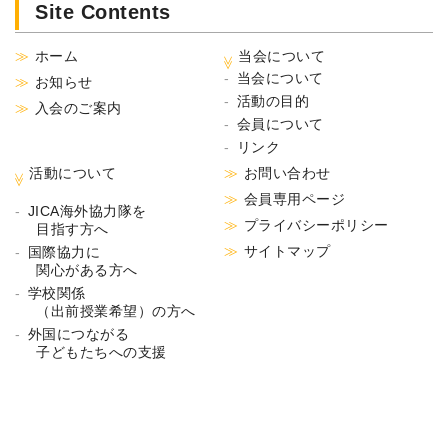
Site Contents
ホーム
当会について
当会について
お知らせ
活動の目的
入会のご案内
会員について
リンク
活動について
お問い合わせ
会員専用ページ
JICA海外協力隊を
プライバシーポリシー
目指す方へ
サイトマップ
国際協力に
関心がある方へ
学校関係
（出前授業希望）の方へ
外国につながる
子どもたちへの支援
© copyright NPO法人シニアボランティア経験を活かす会All rights
Reserved.