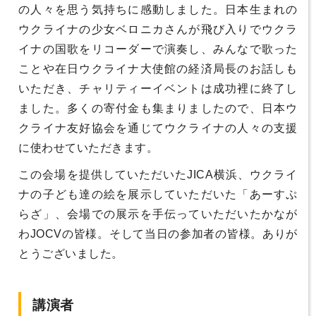
の人々を思う気持ちに感動しました。日本生まれの
ウクライナの少女ベロニカさんが飛び入りでウクラ
イナの国歌をリコーダーで演奏し、みんなで歌った
ことや在日ウクライナ大使館の経済局長のお話しも
いただき、チャリティーイベントは成功裡に終了し
ました。多くの寄付金も集まりましたので、日本ウ
クライナ友好協会を通じてウクライナの人々の支援
に使わせていただきます。
この会場を提供していただいたJICA横浜、ウクライ
ナの子ども達の絵を展示していただいた「あーすぷ
らざ」、会場での展示を手伝っていただいたかなが
わJOCVの皆様。そして当日の参加者の皆様。ありが
とうございました。
講演者