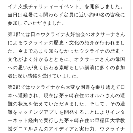
イナ支援チャリティーイベント」を開催しました。
当日は猛暑にも関わらず定員に近い約60名の皆様に
参加していただきました。
第1部では日本ウクライナ友好協会のオクサーナさん
によるウクライナの歴史・文化の紹介が行われまし
た。今まであまり知らなかったウクライナの歴史・
文化がよく分かるとともに、オクサーナさんの母国
への思いが良く伝わる素晴らしい講演に多くの参加
者は深い感銘を受けていました。
第2部ではウクライナから大変な困難を乗り越えて日
本へ避難され、現在は茅ヶ崎在住のオルハさんの避
難の状況を伝えていただきました。そして、その避
難をマッチングアプリを開発することによりインタ
ーネット経由で実行した茅ヶ崎在住の早稲田大学教
授ダニエルさんのアイディアと実行力、ウクライナ