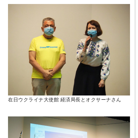
在日ウクライナ大使館 経済局長とオクサーナさん