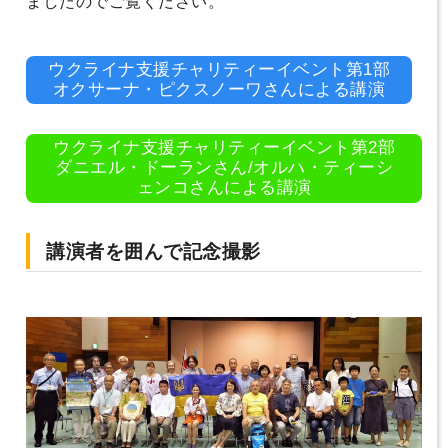
ましたのでご覧ください。
ウクライナ支援チャリティーイベント第1部
オクサーナ・ピクスノーワさんによる講演
ウクライナ支援チャリティーイベント第2部
ダニエル・ドーランさん/オルハ・ティーシ
ェンコさんによる講演
講演者を囲んで記念撮影