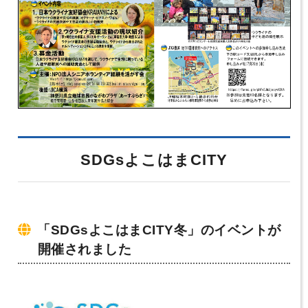
SDGsよこはまCITY
「SDGsよこはまCITY冬」のイベントが
開催されました