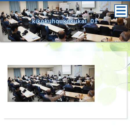
kikokuhoukokukai_01