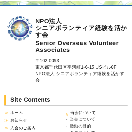
NPO法人
シニアボランティア経験を活か
す会
Senior Overseas Volunteer
Associates
〒102-0093
東京都千代田区平河町1-6-15 USビル8F
NPO法人 シニアボランティア経験を活かす
会
Site Contents
ホーム
当会について
当会について
お知らせ
活動の目的
入会のご案内