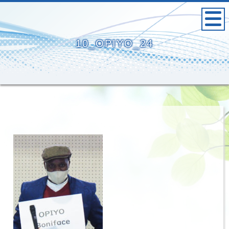
10_OPIYO_24