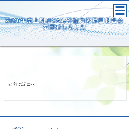
2026年度上期JICA海外協力隊帰国報告会
を開催しました
前の記事へ