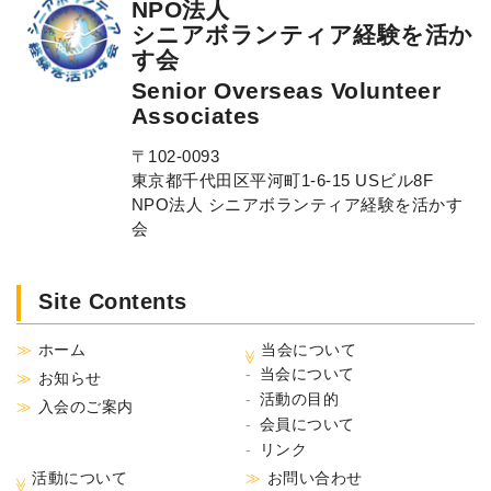
NPO法人
シニアボランティア経験を活か
す会
Senior Overseas Volunteer
Associates
〒102-0093
東京都千代田区平河町1-6-15 USビル8F
NPO法人 シニアボランティア経験を活かす
会
Site Contents
ホーム
当会について
当会について
お知らせ
活動の目的
入会のご案内
会員について
リンク
活動について
お問い合わせ